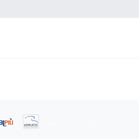
atsapp