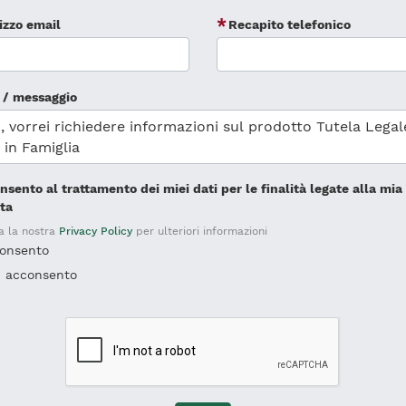
rizzo email
Recapito telefonico
 / messaggio
nsento al trattamento dei miei dati per le finalità legate alla mia
sta
a la nostra
Privacy Policy
per ulteriori informazioni
onsento
 acconsento