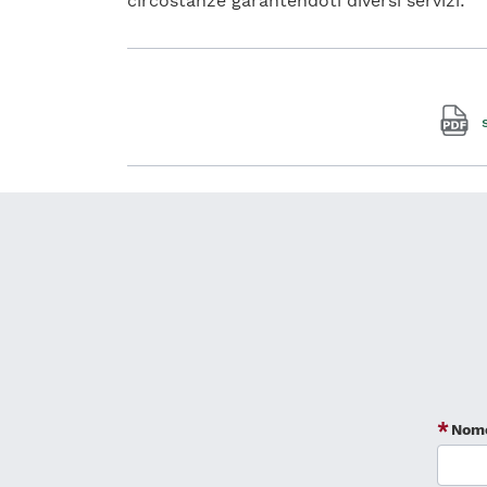
circostanze garantendoti diversi servizi:
Nom