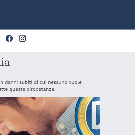
Facebook
Instagram
ia
on danni subiti di cui nessuno vuole
tutte queste circostanze.