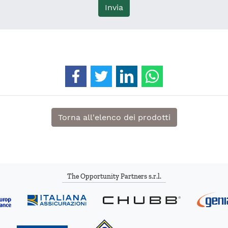
Invia
Condividi su Facebook
Condividi su Twitter
Condividi su Linkedin
Condividi su Wh
Torna all'elenco dei prodotti
The Opportunity Partners s.r.l.