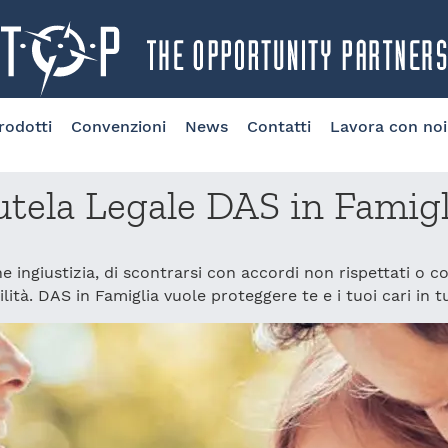
rodotti
Convenzioni
News
Contatti
Lavora con noi
utela Legale DAS in Famigl
e ingiustizia, di scontrarsi con accordi non rispettati o c
ità. DAS in Famiglia vuole proteggere te e i tuoi cari in 