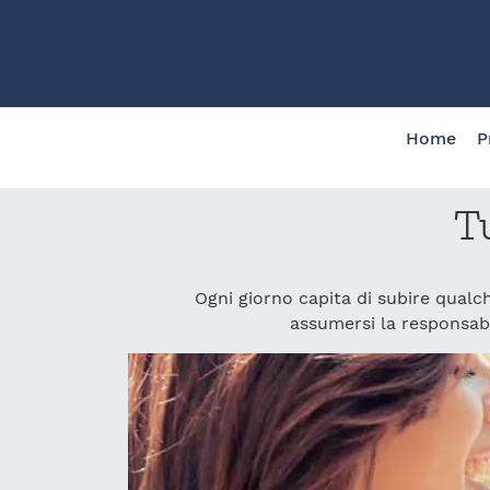
Home
P
T
Ogni giorno capita di subire qualch
assumersi la responsabil