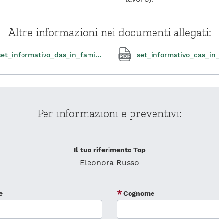
Altre informazioni nei documenti allegati:
set_informativo_das_in_famiglia_plus.pdf
Per informazioni e preventivi:
Il tuo riferimento Top
Eleonora Russo
e
Cognome