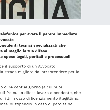
telefonica per avere il parere immediato
vvocato
consulenti tecnici specializzati che
 al meglio la tua difesa
e spese legali, peritali e processuali
ce il supporto di un Avvocato
 la strada migliore da intraprendere per la
di 14 cent al giorno (a cui puoi
li fra cui la difesa lavoro dipendente, che
 diritti in caso di licenziamento illegittimo,
 mesi di stipendio in caso di perdita del