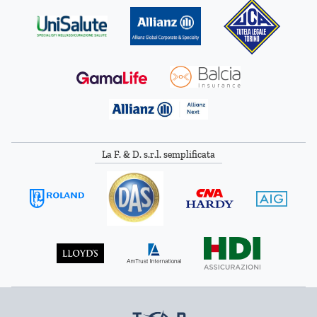
La F. & D. s.r.l. semplificata