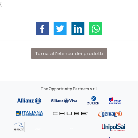
{
Condividi su Facebook
Condividi su Twitter
Condividi su Linkedin
Condividi su 
Torna all'elenco dei prodotti
The Opportunity Partners s.r.l.