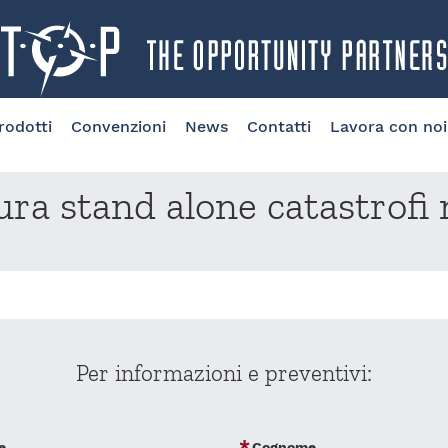
rodotti
Convenzioni
News
Contatti
Lavora con noi
ra stand alone catastrofi 
Per informazioni e preventivi:
e
Cognome