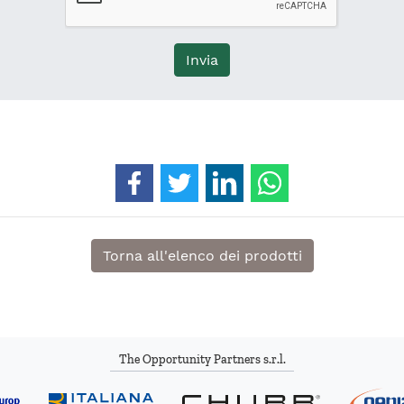
Invia
Condividi su Facebook
Condividi su Twitter
Condividi su Linkedin
Condividi su Wh
Torna all'elenco dei prodotti
The Opportunity Partners s.r.l.