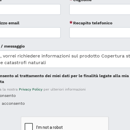
rizzo email
Recapito telefonico
 / messaggio
nsento al trattamento dei miei dati per le finalità legate alla mia
sta
a la nostra
Privacy Policy
per ulteriori informazioni
onsento
 acconsento