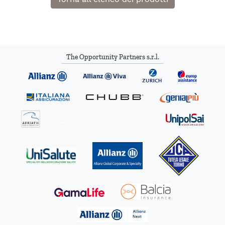
The Opportunity Partners s.r.l.