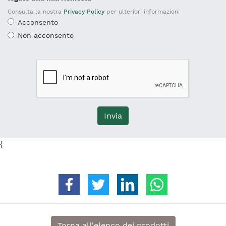
Consulta la nostra
Privacy Policy
per ulteriori informazioni
Acconsento
Non acconsento
Invia
{
Condividi su Facebook
Condividi su Twitter
Condividi su Linkedin
Condividi su 
Torna all'elenco dei prodotti