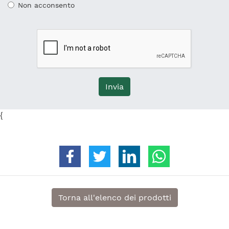
Non acconsento
Invia
{
Condividi su Facebook
Condividi su Twitter
Condividi su Linkedin
Condividi su 
Torna all'elenco dei prodotti