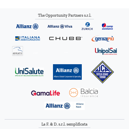
The Opportunity Partners s.r.l.
La F. & D. s.r.l. semplificata