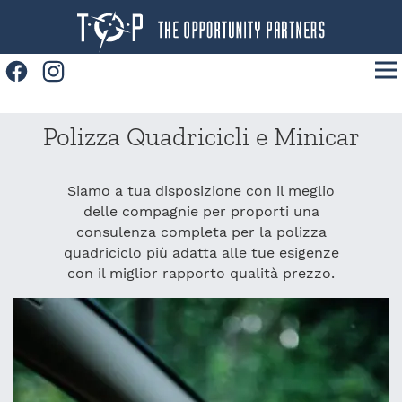
Facebook
Instagram
Home
Polizza Quadricicli e Minicar
Prodotti
Convenzioni
Siamo a tua disposizione con il meglio
delle compagnie per proporti una
News
consulenza completa per la polizza
quadriciclo più adatta alle tue esigenze
Contatti
con il miglior rapporto qualità prezzo.
Lavora con noi