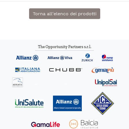
Torna all'elenco dei prodotti
The Opportunity Partners s.r.l.