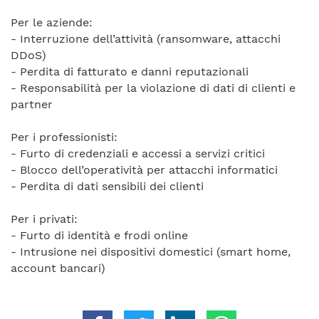
Per le aziende:
- Interruzione dell’attività (ransomware, attacchi
DDoS)
- Perdita di fatturato e danni reputazionali
- Responsabilità per la violazione di dati di clienti e
partner
Per i professionisti:
- Furto di credenziali e accessi a servizi critici
- Blocco dell’operatività per attacchi informatici
- Perdita di dati sensibili dei clienti
Per i privati:
- Furto di identità e frodi online
- Intrusione nei dispositivi domestici (smart home,
account bancari)
Condividi su Facebook
Condividi su Twitter
Condividi su Linkedin
Condividi su 