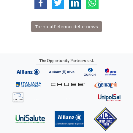
Torna all'elenco delle news
The Opportunity Partners s.r.l.